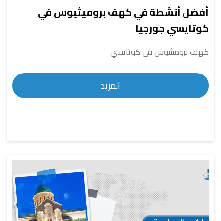
أفضل أنشطة في كهف بروميثيوس في
كوتايسي جورجيا
كهف بروميثيوس في كوتايسي
المزيد