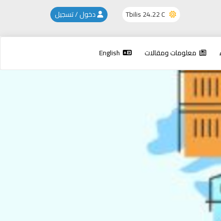
24.22 C
Tbilis
دخول / تسجيل
معلومات ومقالات
English