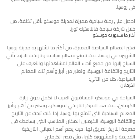
في روسيا.
احصل على رحلة سياحية مميزة لمدينة موسكو بأقل تكلفة، من
خلال
شركة سياحة
فانتاستيك تورز.
أكثر ما تشتهر به موسكو
تعتبر المعالم السياحية المميزة، من أكثر ما تشتهر به مدينة روسيا
الشهيرة في روسيا، حيث تتمتع بمعالم سياحية وتاريخية نادرة، يأتي
السياح إليها من جميع أنحاء العالم لمشاهدتها والتعرف على
التاريخ والثقافة الروسية، وتعتبر من أبرز وأهم تلك المعالم
السياحية، كلا من الآتي:
الكرملين
السياحة في موسكو المسافرون العرب لا تكمل بدون زيارة
الكرملين، حيث يعد المركز التاريخي لموسكو، ويعتبر من أهم وأبرز
المعالم السياحية التي تتمتع بها روسيا، إذا كنت تبحث عن التاريخ
والثقافة الروسية، الكرملين المكان المناسب الذي يساعدك في
معرفة التاريخ العريق لها، حيث يضم أهم المباني التاريخية
القديمة والمشهورة كثيرا، مثل قصر الكرملين.