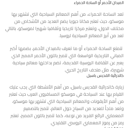
الميدان الأحمر أو الساحة الحمراء
تعد الساحة الحمراء، من أهم المعالم السياحية التي تشتهر بها
موسكو، حيث تعتبر مكانا حيويا يضم العديد من الأشخاص من
مختلف الدول، وتعتبر مركزا تاريخيا وثقافيا شهيرا لموسكو، بالتالي
تعد من أبرز المعالم السياحية لروسيا.
تتمتع الساحة الحمراء أو ما تعرف بالميدان الأحمر، بضمها أكبر
المباني التاريخية الواسعة التي تتميز باللون الأحمر المميز الذي
يعبر عن الثقافة الروسية القديمة، تضم بداخلها معالم سياحية
شهيرة، مثل متحف التاريخ الحري.
كاتدرائية القديس باسيل
زيارة كاتدرائية القديس باسيل، من أهم الأنشطة التي يجب عليك
القيام بها عند السياحة في موسكو المسافرون العرب حيث تعتبر
من أهم الأيقونات والمعالم السياحية التي تشتهر بها موسكو،
وتعد ملجأ للعديد من السياح حول العالم، تتميز بالتصميم
المعماري الرائع الفريد من نوعه، كما تتميز باللون المميز، تعتبر
رمز من رموز المعماري الروسي التقليدي.