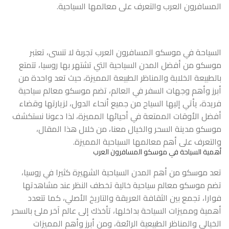
المسافرون العرب والتعرف على معالمها السياحية.
السياحة في موسكو المسافرون العرب تجربة لا تنسى، تعتبر
موسكو من أفضل المدن السياحية التي تشتهر بها روسيا، تتمتع
بالطبيعة الخلابة والمناظر الطبيعة المميزة، حيث تعد واحدة من
أبرز وأهم وجهات السفر في العالم، تضم موسكو معالم سياحية
فريدة، يأتي إليها السياح من جميع أنحاء الدول، لزيارتها وقضاء
أفضل الأوقات الممتعة في أحيائها المميزة، لذا دعونا نستكشف
موسكو مدينة السحر والخيال معنا، من خلال هذا المقال،
والتعرف على أهم معالمها السياحية المميزة.
أهمية السياحة في موسكو المسافرون العرب
تعد موسكو من أهم المدن السياحية الشهيرة كثيرا في روسيا،
تضم موسكو معالم سياحية خالية تخطف النظر عند مشاهدتها
فوارا، تجمع بين الثقافة العريقة والتاريخ الأصلي، كما تتعدد
أهمية ومميزات السياحة بداخلها، تأخذك إلى عالم آخر ملئ بالسحر
الخيالي والمناظر الطبيعية الرائعة، ومن أبرز وأهم المميزات