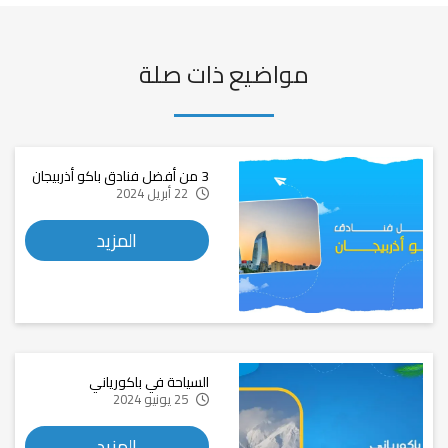
مواضيع ذات صلة
3 من أفضل فنادق باكو أذربيجان
22 أبريل 2024
المزيد
السياحة في باكورياني
25 يونيو 2024
المزيد