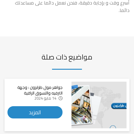
أسرع وقت و بإجابة دقيقة، فنحن نعمل دائما على مساعدتك
دائما.
مواضيع ذات صلة
جواهر مول طرابزون : وجهة
الترفيه والتسوق الراقية
14 مايو 2024
المزيد