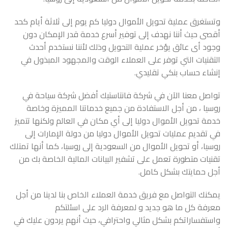
وتستغرق عملية تحويل الأموال دوليا كم يوم إلى ثلاثة أيام كحد
أقصى حيث أننا نهدف إلى توفير أسرع خدمة قدر الإمكان دون
وجود أى عائق يؤخر عملية التحويل وذلك لأننا نستخدم أحدث
التقنيات التي توفر على العملاء الوقت والمجهود المبذول في
إنشاء حساب بنكي تقليدي.
تواصل معنا الآن في شركة فانتاستيك أفضل
شركة سياحة في
روسيا
، من أجل الاستفادة من جميع خدماتنا المميزة وخاصة
خدمة تحويل الأموال دوليا إلى أي مكان في العالم ولكنها تتميز
في تقديم عمليات تحويل الأموال دوليا من دولة الإمارات إلى
روسيا، أو تحويل الأموال من السعودية إلى روسيا، كما أنها تمتلك
تقنيات متطورة تعمل على تشفير البيانات المالية الخاصة بك من
أجل حمايتك بشكل كامل.
يمكنك التواصل مع فريق خدمة العملاء الخاص بنا لدينا من أجل
معرفة كل ما هو جديد و لمعرفة الرد على اسئلتكم
واستفساراتكم بشكل مثالي واحترافي، حيث أنهم يردون عليك في