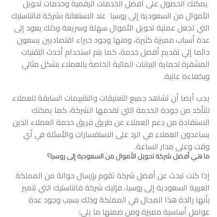
يمكنك الحصول على أفضل الخدمات الرقمية وخدمات تحويل
الأموال من السعودية إلى روسيا عند الاستعانة بشركة فانتاستيك
التي تجعل عملية تحويل الأموال سهلة وسريعة وذلك يعود إلى
عدة أسباب مميزة كثيرة، ومنها وجود خبراء اقتصاديين يسعون
دائما إلي تقديم أفضل خدمة، كما يتم استخدام أحدث التقنيات
المشفرة لحماية البيانات المالية الخاصة بالعملاء بشكل مثالي
وبكفاءة عالية.
يجب أيضا أن تشاهد جميع التعليقات والتقييمات السابقة للعملاء
للتأكد من جودة الخدمة التي تقدمها الشركة، كما يمكنك
الاستفادة من دعم العملاء عن طريق فريق خدمة العملاء الذين
يساعدون العملاء في الرد على الاستفسارات والأسئلة في أي
وقت وعلى مدار الساعة.
ما هي أفضل شركة تحويل الأموال من السعودية إلى روسيا؟
إذا كنت تبحث عن أفضل شركة تقوم بإرسال حوالة من المملكة
العربية السعودية إلى روسيا، فإليك شركة فانتاستيك التي تتميز
بأنها رائدة هذا المجال في المملكة وذلك بسبب وجود عدة
عوامل أساسية مميزة ومن ضمنها ما يلي: