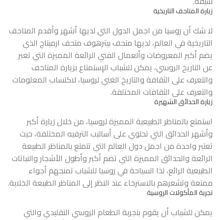
شيقة.
زيارة المتاحف التاريخية
لا شك أن روسيا من اجمل الدول التي لديها أشهر وأقدم المتاحف
التاريخية في العالم، لديها متحف بيترهوف متحف ارميتاج الذي
يضم أكبر المعروضات وألعمال الفني الرائعة المميزة التي تعبر
عن التاريخ الروسي، يمكن للشباب الإستمتاع بزيارة المتاحف
والتعرف على الثقافة والتاريخ الغني لروسيا، لاكتساب المعلومات
والتعرف على الثقافات المختلفة.
زيارة الحدائق الشهيرة
استمتع بالمناظر الطبيعية المميزة لروسيا، من خلال زيارة أكبر
وأشهر الحدائق التي تحتوي على أساليب الترفيه المختلفة، حيث
تعتبر واحدة من اجمل دول العالم التي تتمتع بالمناظر الطبيعة
الرائعة والحدائق المميزة التي تضم أكبر وأطول الأشجار والنباتات
الطبيعية الرائع، لذا السياحة في روسيا للشباب تمنحهم أجواء
ممتعة وتشعرهم بالاسترخاء عند النظر إلى المناظر الطبيعة الخلابة.
تجربة المأكولات الروسية
يمكن للشباب أن يقوم بتجربة الطعام الروسي التقليدي والتي