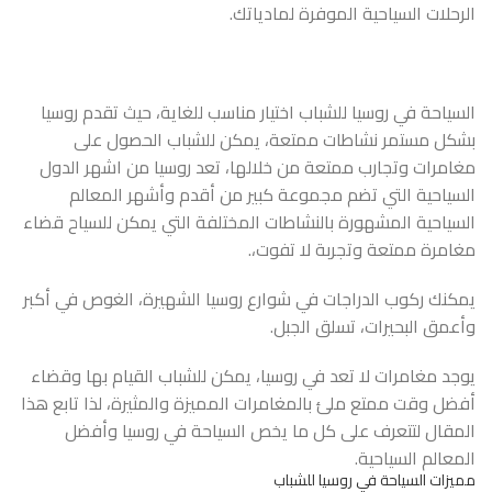
الرحلات السياحية الموفرة لمادياتك.
السياحة في روسيا للشباب اختيار مناسب للغاية، حيث تقدم روسيا
بشكل مستمر نشاطات ممتعة، يمكن للشباب الحصول على
مغامرات وتجارب ممتعة من خلالها، تعد روسيا من اشهر الدول
السياحية التي تضم مجموعة كبير من أقدم وأشهر المعالم
السياحية المشهورة بالنشاطات المختلفة التي يمكن للسياح قضاء
مغامرة ممتعة وتجربة لا تفوت،.
يمكنك ركوب الدراجات في شوارع روسيا الشهيرة، الغوص في أكبر
وأعمق البحيرات، تسلق الجبل.
يوجد مغامرات لا تعد في روسيا، يمكن للشباب القيام بها وقضاء
أفضل وقت ممتع ملئ بالمغامرات المميزة والمثيرة، لذا تابع هذا
المقال لتتعرف على كل ما يخص السياحة في روسيا وأفضل
المعالم السياحية.
مميزات السياحة في روسيا للشباب