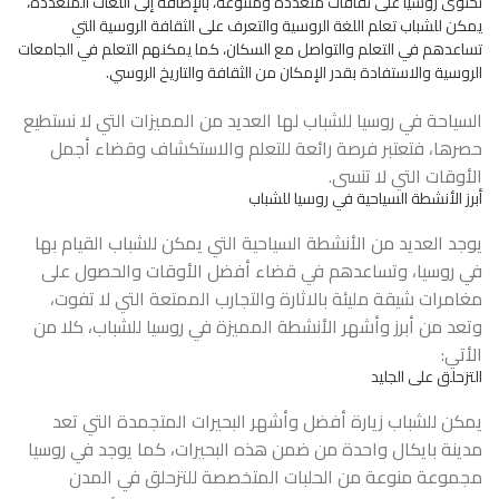
تحتوى روسيا على ثقافات متعددة ومتنوعة، بالإضافة إلى اللغات المتعددة،
يمكن للشباب تعلم اللغة الروسية والتعرف على الثقافة الروسية التي
تساعدهم في التعلم والتواصل مع السكان، كما يمكنهم التعلم في الجامعات
الروسية والاستفادة بقدر الإمكان من الثقافة والتاريخ الروسي.
السياحة في روسيا للشباب لها العديد من المميزات التي لا نستطيع
حصرها، فتعتبر فرصة رائعة للتعلم والاستكشاف وقضاء أجمل
الأوقات التي لا تنسى.
أبرز الأنشطة السياحية في روسيا للشباب
يوجد العديد من الأنشطة السياحية التي يمكن للشباب القيام بها
في روسيا، وتساعدهم في قضاء أفضل الأوقات والحصول على
مغامرات شيقة مليئة بالاثارة والتجارب الممتعة التي لا تفوت،
وتعد من أبرز وأشهر الأنشطة المميزة في روسيا للشباب، كلا من
الأتي:
التزحلق على الجليد
يمكن للشباب زيارة أفضل وأشهر البحيرات المتجمدة التي تعد
مدينة بايكال واحدة من ضمن هذه البحيرات، كما يوجد في روسيا
مجموعة منوعة من الحلبات المتخصصة للتزحلق في المدن