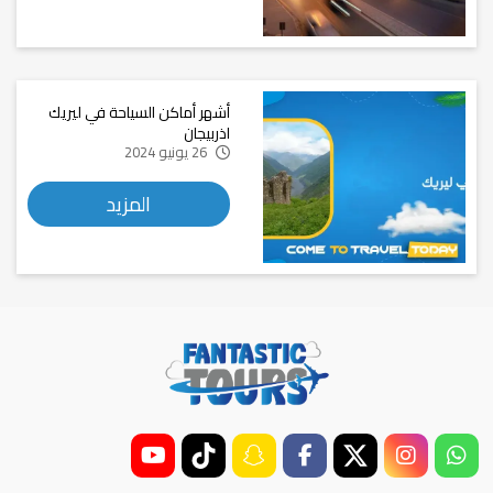
أشهر أماكن السياحة في ليريك
اذربيجان
26 يونيو 2024
المزيد