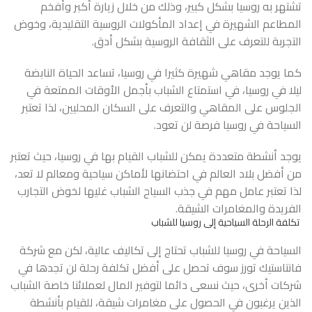
تشتهر به روسيا بشكل كبير، وذلك من خلال زيارة أكبر وأفخم
المطاعم الشهيرة في إعداد المأكولات الروسية التقليدية، وخوض
التجربة للتعرف على الثقافة الروسية بشكل أدق.
كما يوجد مقاهي شهيرة كثيرا في روسيا، تساعد الحياة النابضة
ليلا في روسيا، في استمتاع الشباب بأجمل الأوقات الممتعة في
الجلوس على المقاهي والتعرف على السكان المحليين، لذا تعتبر
السياحة في روسيا فرصة لن تعود.
يوجد أنشطة متعددة يمكن للشباب القيام بها في روسيا، حيث تعتبر
من أفضل بلاد العالم في احتضانها لأماكن سياحية ومعالم لا تعد،
لذا تعتبر عامل مهم في جذب السياح الشباب غليها لخوض التجارب
الفريدة والمغامرات الشيقة.
تكلفة الرحلة السياحية إلى روسيا للشباب
السياحة في روسيا للشباب تحتاج إلى تكاليف عالية، لكن مع شركة
فانتاستيك تورز سوف تحصل على أفضل تكلفة رحلة لن تجدها في
شركات أخرى، حيث نسعى دائما لتوفير المال لعملائنا خاصة الشباب
الذين يرغبون في الحصول على مغامرات شيقة، للقيام بأنشطة