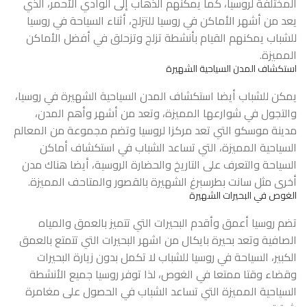
المختلفة لروسيا، كما يمكنهم الذهاب إلى الوادي الأحمر، الذي
يعد من أشهر الأماكن في روسيا للتزلج، أثناء السياحة في روسيا
للشباب يمكنهم القيام بأنشطة تزلج وتزحلق في أفضل الأماكن
المميزة.
استكشاف المدن السياحية الشهيرة
يمكن للشباب أيضا استكشاف المدن السياحية الشهيرة في روسيا،
والتجول في شوارعها المميزة، وتعد من أشهر وأهم المدن،
مدينة موسكو التي تعد مركزا لروسيا وتضم مجموعة من المعالم
السياحية المميزة، التي تساعد الشباب في استكشاف أماكن
السياحة والتعرف على التاريخ والحضارة الروسية، أيضا هناك مدن
أخرى مثل سانت بطرسبرغ الشهيرة بالقصور والمتاحف المميزة.
الغوص في البحيرات الشهيرة
تضم روسيا أعمق وأقدم البحيرات التي تتميز بالعمق والمياه
الصافية وتعد بحيرة بايكال من اشهر البحيرات التي تتمتع بالعمق
الكبير، السياحة في روسيا للشباب لا تكمل بدون زيارة البحيرات
وقضاء وقتا ممتعا في الغوص، لذا توفر روسيا جميع الأنشطة
السياحية المميزة التي تساعد الشباب في الحصول على مغامرة