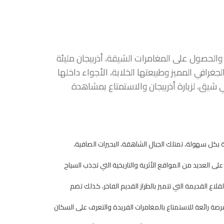
 والحصول على المغامرات الشيقة، أذربيجان مليئة
جغرافي المميز وطبيعتها الخلابة، الأجواء داخلها
 شيق، لزيارة أذربيجان والاستمتاع بمشاهدة
 بكل سهولة، تمتلك الجبال الشاهقة، البحيرات الصافية،
على العديد من المواقع الأثرية والتاريخية التي تجذب السياح
ع القديمة التي تتميز بالطراز القديم الفاخر، كذلك تضم
رصة رائعة للاستمتاع بالمغامرات الفريدة والتعرف على السكان