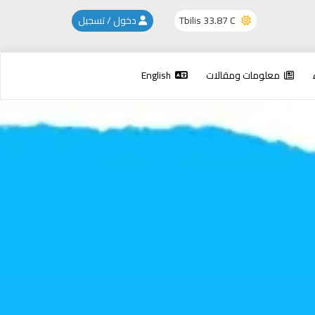
33.87 C
Tbilis
دخول / تسجيل
معلومات ومقالات
English