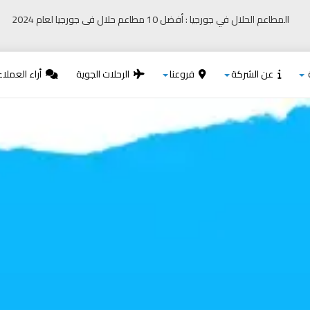
المطاعم الحلال في جورجيا : أفضل 10 مطاعم حلال فى جورجيا لعام 2024
عن الشركة
فروعنا
الرحلات الجوية
أراء العملاء