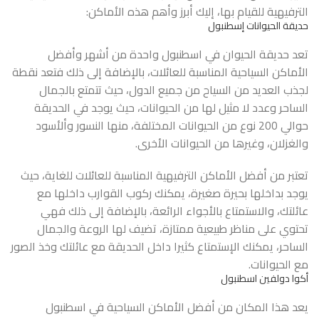
الترفيهية للقيام بها، إليك أبرز وأهم هذه الأماكن:
حديقة الحيوانات إسطنبول
تعد حديقة الحيوان في اسطنبول واحدة من أشهر وأفضل
الأماكن السياحية المناسبة للعائلات، بالإضافة إلى ذلك فتعد نقطة
لجذب العديد من السياح من جميع الدول، حيث تتمتع بالجمال
الساحر وعدد لا مثيل لها من الحيوانات، حيث يوجد في الحديقة
حوالي 200 نوع من الحيوانات المختلفة، منها النسور وألأسود
والغزلان، وغيرها من الحيوانات الأخرى.
تعتبر من أفضل الأماكن الترفيهية المناسبة للعائلات للغاية، حيث
يوجد بداخلها بحيرة صغيرة، يمكنك ركوب القوارب داخلها مع
عائلتك، والاستمتاع بالأجواء الرائعة، بالإضافة إلى ذلك فهي
تحتوي على مناظر طبيعية ممتازة، تضيف لها الروعة والجمال
الساحر، يمكنك الإستمتاع كثيرا داخل الحديقة مع عائلتك وخذ الصور
مع الحيوانات.
أكوا دولفين اسطنبول
يعد هذا المكان من أفضل الأماكن السياحية في اسطنبول