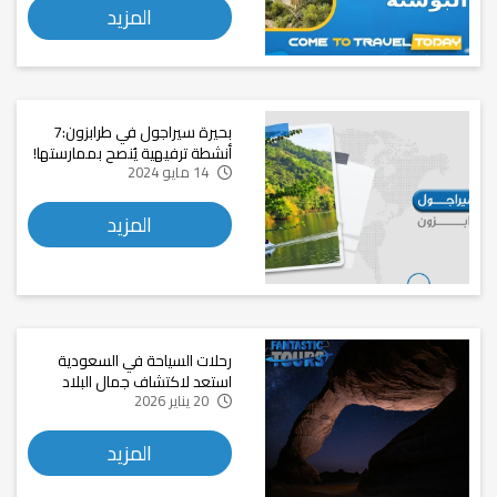
المزيد
بحيرة سيراجول في طرابزون:7
أنشطة ترفيهية يُنصح بممارستها!
14 مايو 2024
المزيد
رحلات السياحة في السعودية
استعد لاكتشاف جمال البلاد
20 يناير 2026
المزيد