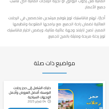
المائية مثل ركوب الزوارق أو تجربة الزلاجات المائية التي تناسب
جميع الأعمار.
أخيرًا، تهتم فانتاستيك تورز بتوفير مرشدين متخصصين في الرحلات
العائلية لضمان راحة الجميع. مع برامجها المتنوعة وتنظيمها
المميز، تصبح تايلاند وجهة عائلية مثالية، ويضمن اختيار فانتاستيك
تورز رحلة مريحة ومليئة بالمرح للجميع.
مواضيع ذات صلة
دليلك الشامل إلى حجز رحلات
البوسنة: أفضل العروض وأجمل
الوجهات السياحية
04 فبراير 2025