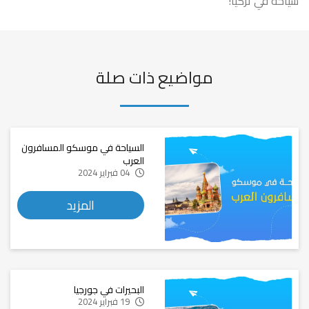
سياحة في تركيا!
مواضيع ذات صلة
السياحة في موسكو المسافرون
العرب
04 فبراير 2024
المزيد
البحيرات في جورجيا
19 فبراير 2024