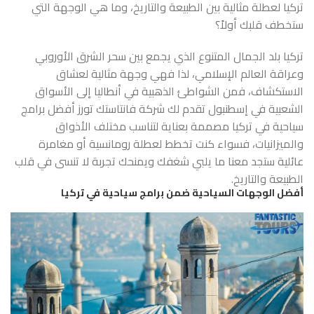
تركيا لعطلة مثالية بين الطبيعة والتاريخ، وما هي الوجهة التي
ستخطف قلبك أولاً؟
تركيا بلد الجمال المتنوع الذي يجمع بين سحر الشرق الأوروبي
وعراقة العالم الإسلامي، لذا فهي وجهة مثالية لعشاق
الاستكشاف، فمن الشواطئ الذهبية في أنطاليا إلى الأسواق
الشعبية في إسطنبول تقدم لك شركة فانتاستك تورز أفضل برامج
سياحية في تركيا مصممة بعناية لتناسب مختلف الأذواق
والميزانيات، فسواء كنت تخطط لعطلة رومانسية أو مغامرة
عائلية ستجد معنا ما يلبي شغفك ويمنحك تجربة لا تنسى في قلب
الطبيعة والتاريخ.
أفضل الوجهات السياحية ضمن برامج سياحية في تركيا