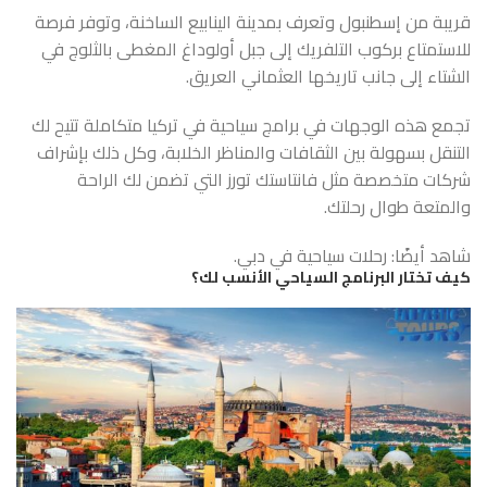
قريبة من إسطنبول وتعرف بمدينة الينابيع الساخنة، وتوفر فرصة
للاستمتاع بركوب التلفريك إلى جبل أولوداغ المغطى بالثلوج في
الشتاء إلى جانب تاريخها العثماني العريق.
تجمع هذه الوجهات في برامج سياحية في تركيا متكاملة تتيح لك
التنقل بسهولة بين الثقافات والمناظر الخلابة، وكل ذلك بإشراف
شركات متخصصة مثل فانتاستك تورز التي تضمن لك الراحة
والمتعة طوال رحلتك.
شاهد أيضًا:
رحلات سياحية في دبي
.
كيف تختار البرنامج السياحي الأنسب لك؟