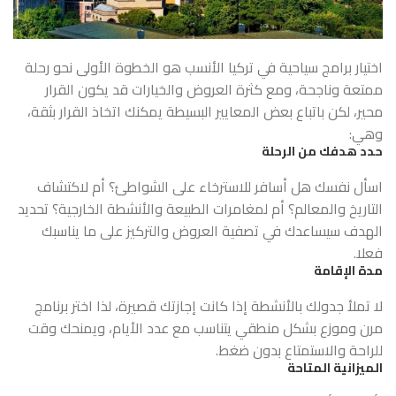
اختيار برامج سياحية في تركيا الأنسب هو الخطوة الأولى نحو رحلة
ممتعة وناجحة، ومع كثرة العروض والخيارات قد يكون القرار
محير، لكن باتباع بعض المعايير البسيطة يمكنك اتخاذ القرار بثقة،
وهي:
حدد هدفك من الرحلة
اسأل نفسك هل أسافر للاسترخاء على الشواطئ؟ أم لاكتشاف
التاريخ والمعالم؟ أم لمغامرات الطبيعة والأنشطة الخارجية؟ تحديد
الهدف سيساعدك في تصفية العروض والتركيز على ما يناسبك
فعلا.
مدة الإقامة
لا تملأ جدولك بالأنشطة إذا كانت إجازتك قصيرة، لذا اختر برنامج
مرن وموزع بشكل منطقي يتناسب مع عدد الأيام، ويمنحك وقت
للراحة والاستمتاع بدون ضغط.
الميزانية المتاحة