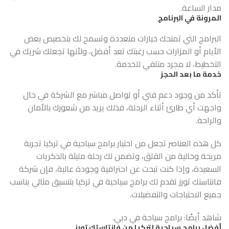
مدار الساعة.
المرونة في البرنامج
البرامج التي تمنحك خيارات متعددة وتسمح لك بتخصيص بعض
الأيام أو المزارات حسب رغبتك تعد أفضل، ولأنها تجعلك شريك في
التخطيط، لا مجرد متلقي للخدمة.
خدمة ما بعد الحجز
تأكد من وجود دعم فني أو تواصل مباشر مع الشركة في حال
واجهت أي طارئ أثناء الرحلة، فذلك يزيد من شعورك بالأمان
والراحة.
كل هذه العناصر تجعل من اختيار برامج سياحية في تركيا تجربة
مريحة وخالية من القلق، وتضمن لك رحلة مليئة بالذكريات
السعيدة، وإذا كنت تبحث عن احترافية وجودة عالية، فإن شركة
فانتاستك تورز تقدم لك برامج سياحية في تركيا بتنسيق مثالي يناسب
جميع الاحتياجات والتفضيلات.
شاهد أيضًا:
برامج سياحة في دبي
.
أفضل برامج سياحية لتركيا من فانتاستك تورز