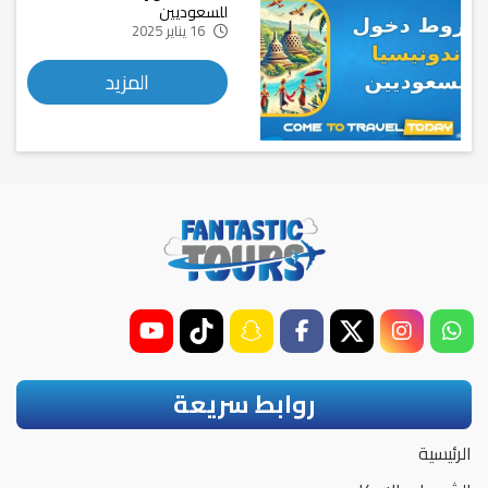
للسعوديين
16 يناير 2025
المزيد
روابط سريعة
الرئيسية