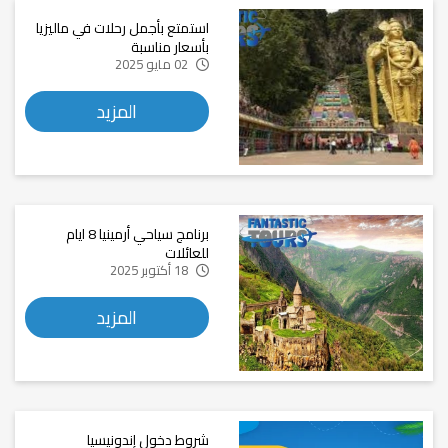
استمتع بأجمل رحلات في ماليزيا
بأسعار مناسبة
02 مايو 2025
المزيد
برنامج سياحي أرمينيا 8 ايام
للعائلات
18 أكتوبر 2025
المزيد
شروط دخول إندونيسيا