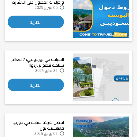
وإجراءات الحصول على التأشيرة
05 فبراير 2025
المزيد
السياحة في بورجومي: 7 معالم
سياحية يُنصح بزيارتها!
22 مايو 2024
المزيد
افضل شركة سياحة في جورجيا
فانتاستيك تورز
02 يوليو 2025