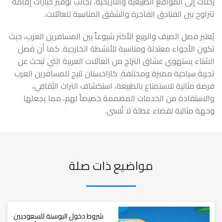
رحلات إلى المواقع الطبيعية والتاريخية، بجانب توفير خيارات إقامة
تتراوح بين الفنادق الفاخرة والشقق المناسبة للعائلات.
يُعتبر فصل الصيف والربيع الأكثر شيوعاً بين المسافرين العرب، حيث
تكون الأجواء معتدلة ومناسبة للأنشطة الخارجية. كما أن فصل
الشتاء يستهوي عشاق التزلج من العائلات العربية التي تبحث عن
تجربة سياحية مميزة ومختلفة. كازاخستان تتيح للمسافرين العرب
فرصة مثالية للاستمتاع بالطبيعة، استكشاف التراث الثقافي،
والاستفادة من الخدمات المصممة خصيصاً لهم، مما يجعلها
وجهة مثالية لقضاء عطلة لا تُنسى.
مواضيع ذات صلة
شروط دخول البوسنة للسعوديين