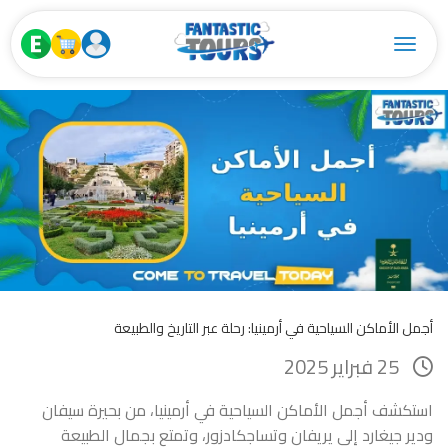
Toggle navigation
أجمل الأماكن السياحية في أرمينيا: رحلة عبر التاريخ والطبيعة
25 فبراير 2025
استكشف أجمل الأماكن السياحية في أرمينيا، من بحيرة سيفان
ودير جيغارد إلى يريفان وتساجكادزور، وتمتع بجمال الطبيعة