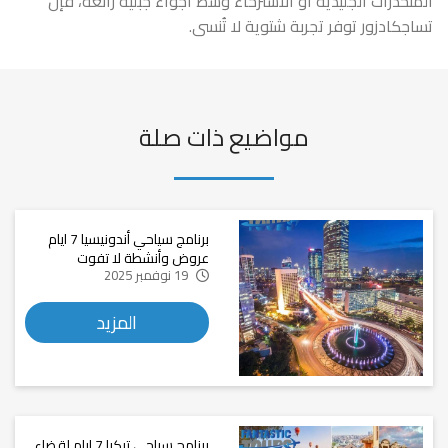
المنحدرات الجليدية أو الاسترخاء وسط أجواء جبلية رائعة، فإن
تساجكادزور توفر تجربة شتوية لا تُنسى.
مواضيع ذات صلة
برنامج سياحي أندونيسيا 7 ايام
عروض وأنشطة لا تفوت
19 نوفمبر 2025
المزيد
برنامج سياحي تركيا 7 ايام لقضاء