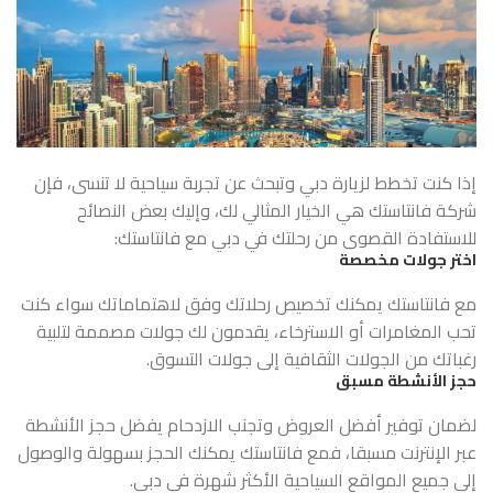
إذا كنت تخطط لزيارة دبي وتبحث عن تجربة سياحية لا تنسى، فإن
شركة فانتاستك هي الخيار المثالي لك، وإليك بعض النصائح
للاستفادة القصوى من رحلتك في دبي مع فانتاستك:
اختر جولات مخصصة
مع فانتاستك يمكنك تخصيص رحلاتك وفق لاهتماماتك سواء كنت
تحب المغامرات أو الاسترخاء، يقدمون لك جولات مصممة لتلبية
رغباتك من الجولات الثقافية إلى جولات التسوق.
حجز الأنشطة مسبق
لضمان توفير أفضل العروض وتجنب الازدحام يفضل حجز الأنشطة
عبر الإنترنت مسبقا، فمع فانتاستك يمكنك الحجز بسهولة والوصول
إلى جميع المواقع السياحية الأكثر شهرة في دبي.