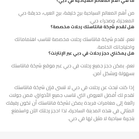
ما هي أهم المعالم السياحية في دبي؟
من أهم المعالم السياحية برج خليفة، برج العرب، حديقة دبي
المعجزة، وصحراء دبي.
هل تقدم شركة فانتاستك رحلات مخصصة؟
نعم، تقدم شركة فانتاستك رحلات مخصصة لتناسب اهتماماتك
واحتياجاتك الخاصة.
هل يمكنني حجز رحلات في دبي عبر الإنترنت؟
نعم، يمكن حجز جميع رحلات في دبي عبر موقع شركة فانتاستك
بسهولة وبشكل آمن.
إذا كنت تبحث عن رحلات في دبي لا تنسى فإن شركة فانتاستك
تقدم لك أفضل العروض التي تناسب جميع الأذواق، فمن جولات
رائعة إلى مغامرات فريدة يمكن لشركة فانتاستك أن تكون رفيقك
المثالي في هذه المدينة الساحرة، لذا احجز رحلتك الآن واستمتع
بتجربة سياحية لا مثيل لها في دبي.