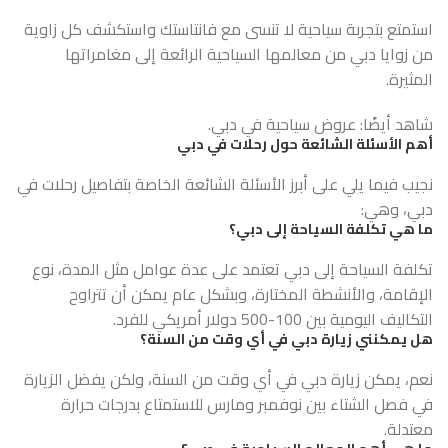
استمتع بتجربة سياحية لا تنسى مع فانتاستك واستكشف كل زاوية
من زوايا دبي من معالمها السياحية الرائعة إلى مغامراتها
المثيرة.
شاهد أيضًا:
عروض سياحية في دبي
.
أهم الأسئلة الشائعة حول رحلات في دبي
نجيب فيما يلي على أبرز الأسئلة الشائعة الخاصة بتفاصيل رحلات في
دبي، وهي:
ما هي تكلفة السياحة إلى دبي؟
تكلفة السياحة إلى دبي تعتمد على عدة عوامل مثل المدة، نوع
الإقامة، والأنشطة المختارة، وبشكل عام يمكن أن تتراوح
التكاليف اليومية بين 100-500 دولار أمريكي للفرد.
هل يمكنني زيارة دبي في أي وقت من السنة؟
نعم، يمكن زيارة دبي في أي وقت من السنة، ولكن يفضل الزيارة
في فصل الشتاء بين نوفمبر ومارس للاستمتاع بدرجات حرارة
معتدلة.