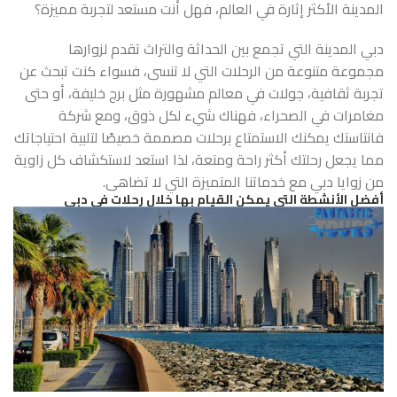
المدينة الأكثر إثارة في العالم، فهل أنت مستعد لتجربة مميزة؟
دبي المدينة التي تجمع بين الحداثة والتراث تقدم لزوارها
مجموعة متنوعة من الرحلات التي لا تنسى، فسواء كنت تبحث عن
تجربة ثقافية، جولات في معالم مشهورة مثل برج خليفة، أو حتى
مغامرات في الصحراء، فهناك شيء لكل ذوق، ومع شركة
فانتاستك يمكنك الاستمتاع برحلات مصممة خصيصًا لتلبية احتياجاتك
مما يجعل رحلتك أكثر راحة ومتعة، لذا استعد لاستكشاف كل زاوية
من زوايا دبي مع خدماتنا المتميزة التي لا تضاهى.
أفضل الأنشطة التي يمكن القيام بها خلال رحلات في دبي