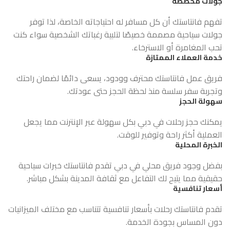
جولات مخصصة
تفهم فانتاستك أن كل مسافر له احتياجاته الخاصة، لذا توفر
جولات سياحية مصممة خصيصًا لتلبية رغباتك الشخصية سواء كنت
تحب المغامرة أو الاسترخاء.
خدمة العملاء الممتازة
فريق عمل فانتاستك محترف وودود، يسعى دائمًا لضمان راحتك
وتجربة سفر سلسة منذ لحظة الحجز حتى عودتك.
سهولة الحجز
يمكنك حجز رحلات في دبي بكل سهولة عبر الإنترنت مما يجعل
العملية أكثر راحة وتوفير للوقت.
الخبرة المحلية
بفضل وجود فريق محلي في دبي تقدم فانتاستك خبرات سياحية
حقيقية مما يتيح لك التفاعل مع ثقافة المدينة بشكل مباشر.
أسعار تنافسية
تقدم فانتاستك رحلات بأسعار تنافسية تتناسب مع مختلف الميزانيات
دون المساس بجودة الخدمة.