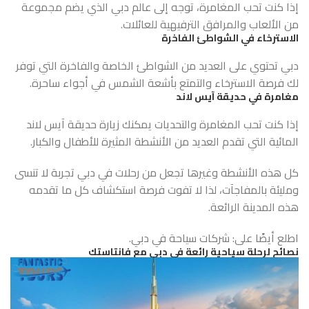
إذا كنت تحب المغامرة، توجه إلى عالم دبي الذي يضم مجموعة
من الألعاب والمرافق الترفيهية للعائلات.
الاسترخاء في الشواطئ الفاخرة
دبي تحتوي على العديد من الشواطئ الخاصة والفاخرة التي توفر
لك فرصة الاسترخاء والتمتع بأشعة الشمس في أجواء ساحرة.
مغامرة في حديقة آيس لاند
إذا كنت تحب المغامرة والتحديات يمكنك زيارة حديقة آيس لاند
المائية التي تقدم العديد من الأنشطة المثيرة للأطفال والكبار.
كل هذه الأنشطة وغيرها تجعل من رحلات في دبي تجربة لا تنسى
ومليئة بالمفاجآت، لذا لا تفوت فرصة استكشاف كل ما تقدمه
هذه المدينة الرائعة.
اطلع أيضًا على:
شركات سياحة في دبي
.
نصائح لرحلة سياحية رائعة في دبي مع فانتاستك