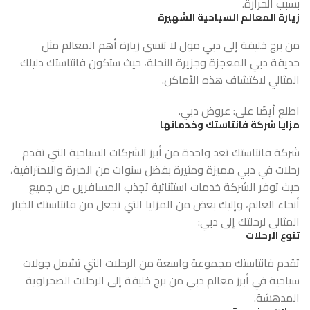
بسبب الحرارة.
زيارة المعالم السياحية الشهيرة
من برج خليفة إلى دبي مول لا تنسى زيارة أهم المعالم مثل
حديقة دبي المعجزة وجزيرة النخلة، حيث ستكون فانتاستك دليلك
المثالي لاكتشاف هذه الأماكن.
اطلع أيضًا على:
عروض دبي
.
مزايا شركة فانتاستك وخدماتها
شركة فانتاستك
تعد واحدة من أبرز الشركات السياحية التي تقدم
رحلات في دبي مميزة ومثيرة بفضل سنوات من الخبرة والاحترافية،
حيث توفر الشركة خدمات استثنائية تجذب المسافرين من جميع
أنحاء العالم، وإليك بعض من المزايا التي تجعل من فانتاستك الخيار
المثالي لرحلتك إلى دبي:
تنوع الرحلات
تقدم فانتاستك مجموعة واسعة من الرحلات التي تشمل جولات
سياحية في أبرز معالم دبي من برج خليفة إلى الرحلات الصحراوية
المدهشة.