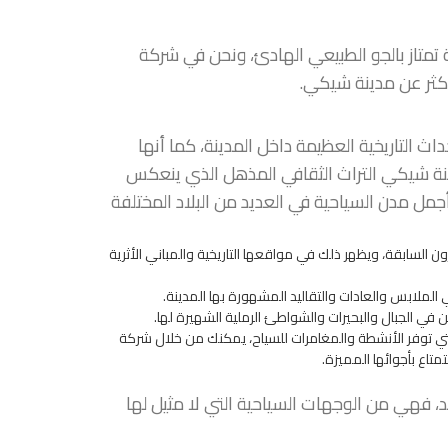
متاز بالجو الطبيعي الهادئ، ونحن في شركة
أكثر عن مدينة شيكي.
اث التاريخية العظيمة داخل المدينة، كما أنها
دينة شيكي التراث الثقافي المذهل الذي ينعكس
 مدن السياحية في العديد من البلاد المختلفة
ن السابقة، ويظهر ذلك في مواقعها التاريخية والمباني الأثرية
الملابس والعادات والتقاليد المشهورة بها المدينة.
 في الجبال والبحيرات والشواطئ الرملية الشهيرة لها.
 التي توفر الأنشطة والمغامرات للسياح، يمكنك من خلال شركة
اع بأجوائها المميزة.
د، فهي من الوجهات السياحية التي لا مثيل لها