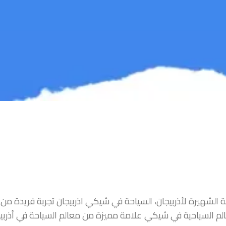
قة الشهيرة لأذربيجان، السياحة في شيكي اذربيجان تجربة فريدة م
لمعالم السياحية في شيكي علامة مميزة من معالم السياحة في أذربيج