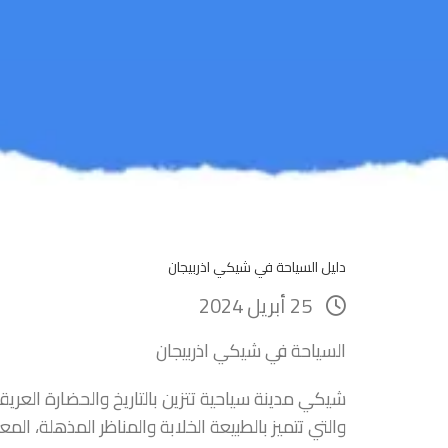
دليل السياحة في شيكي اذربيجان
25 أبريل 2024
السياحة في شيكي اذربيجان
شيكي مدينة سياحية تتزين بالتاريخ والحضارة العري
والتي تتميز بالطبيعة الخلابة والمناظر المذهلة، ا