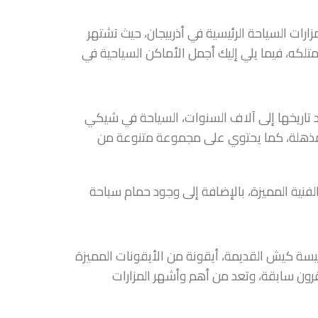
رات السياحة الرئيسية في أذربيجان، حيث تشتهر
متلكه، فيما يلي إليك أجمل الأماكن السياحية في
د تاريخها إلى آلاف السنوات، السياحة في شيكي
ير المذهلة، كما يحتوي على مجموعة متنوعة من
نية المميزة، بالإضافة إلى وجود حمام سباحة
نيسة كيش القديمة، أيقونة من الأيقونات المميزة
 قرون سابقة، وتعد من أهم وأشهر المزارات