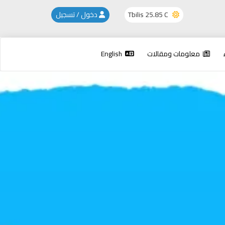
25.85 C
Tbilis
دخول / تسجيل
معلومات ومقالات
English