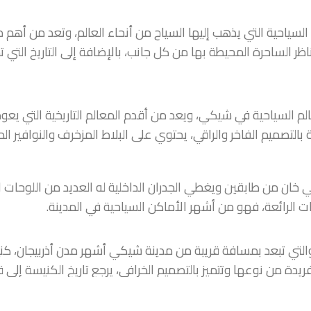
حية التي يذهب إليها السياح من أنحاء العالم، وتعد من أهم مزا
ظر الساحرة المحيطة بها من كل جانب، بالإضافة إلى التاريخ التي ت
م السياحية في شيكي، ويعد من أقدم المعالم التاريخية التي يعو
اية بالتصميم الفاخر والراقي، يحتوي على البلاط المزخرف والنواف
 من طابقين ويغطي الجدران الداخلية له العديد من اللوحات الف
ات الرائعة، فهو من أشهر الأماكن السياحية في المدينة.
 والتي تبعد بمسافة قريبة من مدينة شيكي أشهر مدن أذربيجان، ك
فريدة من نوعها وتتميز بالتصميم الخرافي، يرجع تاريخ الكنيسة إلى
شافها ومشاهدة الفن الهندسي الرائع التي تملكه.