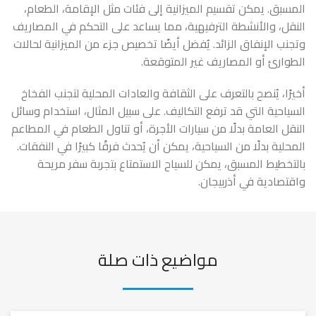
المسبق. يمكن تقسيم الميزانية إلى فئات مثل الإقامة، الطعام،
النقل، والأنشطة الترفيهية، مما يساعد على التحكم في المصاريف
وتجنب الإنفاق الزائد. يُفضل أيضًا تخصيص جزء من الميزانية لحالات
الطوارئ أو المصاريف غير المتوقعة.
أخيرًا، يُنصح بالتعرف على الثقافة والعادات المحلية لتجنب الفخاخ
السياحية التي قد ترفع التكاليف. على سبيل المثال، استخدام وسائل
النقل العامة بدلًا من سيارات الأجرة، أو تناول الطعام في المطاعم
المحلية بدلًا من السياحية، يمكن أن يُحدث فرقًا كبيرًا في النفقات.
بالتخطيط المسبق، يمكن للسياح الاستمتاع بتجربة سفر مريحة
واقتصادية في أذربيجان.
مواضيع ذات صلة